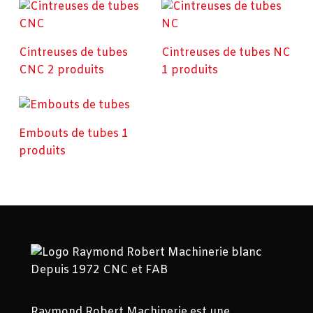
Cintreuses de tubes
Cintreuses de tubes NC
CNC
2 produits
1 produits
Embouts de tubes
1
produits
Raymond Robert Machinerie est une