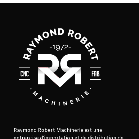
Raymond Robert Machinerie est une
entreprise d’importation et de distribution de